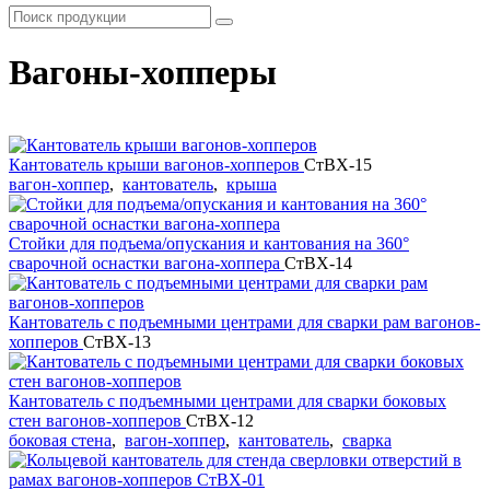
Вагоны-хопперы
Кантователь крыши вагонов-хопперов
СтВХ-15
вагон-хоппер
,
кантователь
,
крыша
Стойки для подъема/опускания и кантования на 360°
сварочной оснастки вагона-хоппера
СтВХ-14
Кантователь с подъемными центрами для сварки рам вагонов-
хопперов
СтВХ-13
Кантователь с подъемными центрами для сварки боковых
стен вагонов-хопперов
СтВХ-12
боковая стена
,
вагон-хоппер
,
кантователь
,
сварка