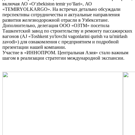
включая АО «O‘zbekiston temir yo‘llari», АО
«TEMIRYOLKARGO». На встречах детально обсуждали
перспективы сотрудничества и актуальные направления
развития железнодорожной отрасли в Узбекситане.
Дополнительно, делегация ООО «ОЗТМ» посетила
Ташкентский завод по строительству и ремонту пассажирских
вагонов (AJ «Toshkent yo'lovchi vagonlarini qurish va ta'mirlash
zavodi») для ознакомления с предприятием и подробной
презентации нашей компании.
Участие в «ИННОПРОМ. Центральная Азия» стало важным
шагом в реализации стратегии международной экспансии.