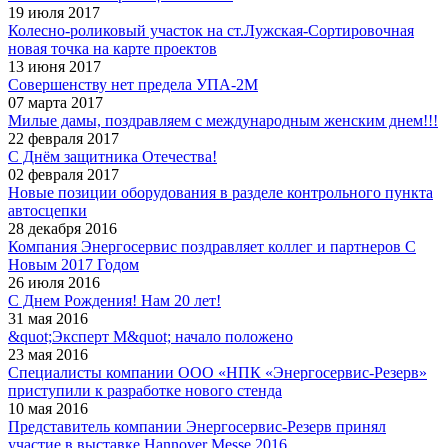
19 июля 2017
Колесно-роликовый участок на ст.Лужская-Сортировочная
новая точка на карте проектов
13 июня 2017
Совершенству нет предела УПА-2М
07 марта 2017
Милые дамы, поздравляем с международным женским днем!!!
22 февраля 2017
С Днём защитника Отечества!
02 февраля 2017
Новые позиции оборудования в разделе контрольного пункта
автосцепки
28 декабря 2016
Компания Энергосервис поздравляет коллег и партнеров С
Новым 2017 Годом
26 июля 2016
C Днем Рождения! Нам 20 лет!
31 мая 2016
&quot;Эксперт М&quot; начало положено
23 мая 2016
Специалисты компании ООО «НПК «Энергосервис-Резерв»
приступили к разработке нового стенда
10 мая 2016
Представитель компании Энергосервис-Резерв принял
участие в выставке Hannover Messe 2016