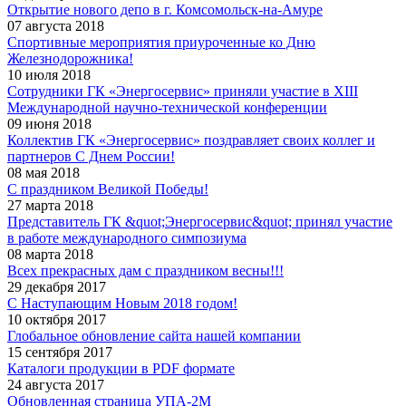
Открытие нового депо в г. Комсомольск-на-Амуре
07 августа 2018
Спортивные мероприятия приуроченные ко Дню
Железнодорожника!
10 июля 2018
Сотрудники ГК «Энергосервис» приняли участие в XIII
Международной научно-технической конференции
09 июня 2018
Коллектив ГК «Энергосервис» поздравляет своих коллег и
партнеров С Днем России!
08 мая 2018
С праздником Великой Победы!
27 марта 2018
Представитель ГК &quot;Энергосервис&quot; принял участие
в работе международного симпозиума
08 марта 2018
Всех прекрасных дам с праздником весны!!!
29 декабря 2017
С Наступающим Новым 2018 годом!
10 октября 2017
Глобальное обновление сайта нашей компании
15 сентября 2017
Каталоги продукции в PDF формате
24 августа 2017
Обновленная страница УПА-2М