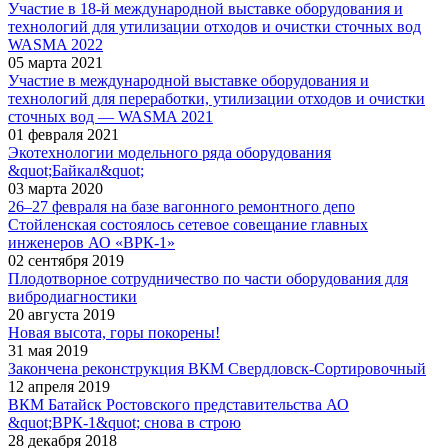
Участие в 18-й международной выставке оборудования и
технологий для утилизации отходов и очистки сточных вод
WASMA 2022
05 марта 2021
Участие в международной выставке оборудования и
технологий для переработки, утилизации отходов и очистки
сточных вод — WASMA 2021
01 февраля 2021
Экотехнологии модельного ряда оборудования
&quot;Байкал&quot;
03 марта 2020
26–27 февраля на базе вагонного ремонтного депо
Стойленская состоялось сетевое совещание главных
инженеров АО «ВРК-1»
02 сентября 2019
Плодотворное сотрудничество по части оборудования для
вибродиагностики
20 августа 2019
Новая высота, горы покорены!
31 мая 2019
Закончена реконструкция ВКМ Свердловск-Сортировочный
12 апреля 2019
ВКМ Батайск Ростовского представительства АО
&quot;ВРК-1&quot; снова в строю
28 декабря 2018