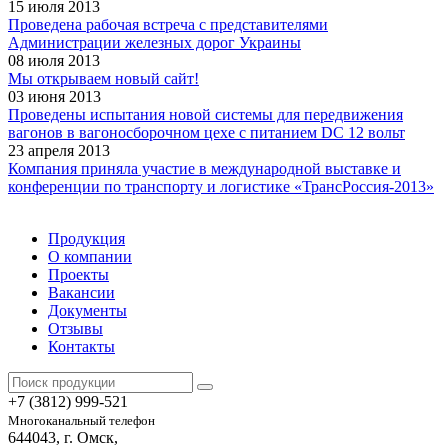
15 июля 2013
Проведена рабочая встреча с представителями
Администрации железных дорог Украины
08 июля 2013
Мы открываем новый сайт!
03 июня 2013
Проведены испытания новой системы для передвижения
вагонов в вагоносборочном цехе с питанием DC 12 вольт
23 апреля 2013
Компания приняла участие в международной выставке и
конференции по транспорту и логистике «ТрансРоссия-2013»
Продукция
О компании
Проекты
Вакансии
Документы
Отзывы
Контакты
+7 (3812)
999-521
Многоканальный телефон
644043, г. Омск,