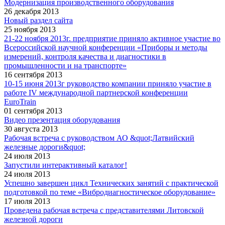
Модернизация производственного оборудования
26 декабря 2013
Новый раздел сайта
25 ноября 2013
21-22 ноября 2013г. предприятие приняло активное участие во
Всероссийской научной конференции «Приборы и методы
измерений, контроля качества и диагностики в
промышленности и на транспорте»
16 сентября 2013
10-15 июня 2013г руководство компании приняло участие в
работе IV международной партнерской конференции
EuroTrain
01 сентября 2013
Видео презентация оборудования
30 августа 2013
Рабочая встреча с руководством АО &quot;Латвийский
железные дороги&quot;
24 июля 2013
Запустили интерактивный каталог!
24 июля 2013
Успешно завершен цикл Технических занятий с практической
подготовкой по теме «Вибродиагностическое оборудование»
17 июля 2013
Проведена рабочая встреча с представителями Литовской
железной дороги