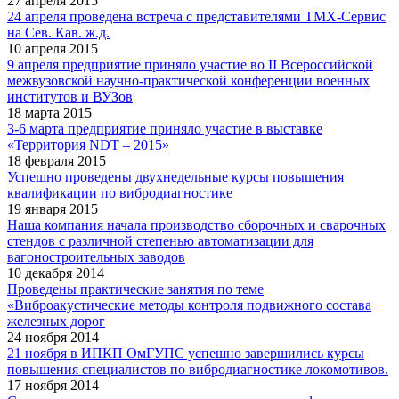
27 апреля 2015
24 апреля проведена встреча с представителями ТМХ-Сервис
на Сев. Кав. ж.д.
10 апреля 2015
9 апреля предприятие приняло участие во II Всероссийской
межвузовской научно-практической конференции военных
институтов и ВУЗов
18 марта 2015
3-6 марта предприятие приняло участие в выставке
«Территория NDT – 2015»
18 февраля 2015
Успешно проведены двухнедельные курсы повышения
квалификации по вибродиагностике
19 января 2015
Наша компания начала производство сборочных и сварочных
стендов с различной степенью автоматизации для
вагоностроительных заводов
10 декабря 2014
Проведены практические занятия по теме
«Виброакустические методы контроля подвижного состава
железных дорог
24 ноября 2014
21 ноября в ИПКП ОмГУПС успешно завершились курсы
повышения специалистов по вибродиагностике локомотивов.
17 ноября 2014