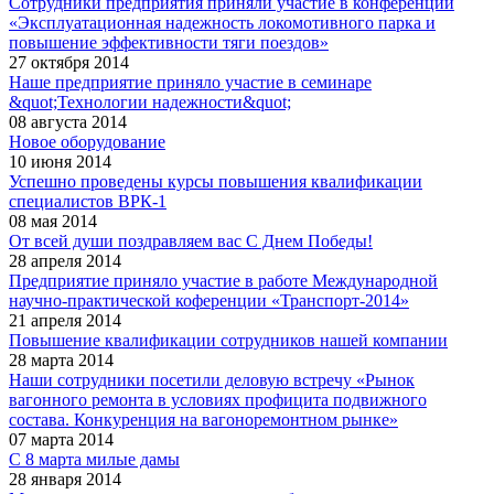
Сотрудники предприятия приняли участие в конференции
«Эксплуатационная надежность локомотивного парка и
повышение эффективности тяги поездов»
27 октября 2014
Наше предприятие приняло участие в семинаре
&quot;Технологии надежности&quot;
08 августа 2014
Новое оборудование
10 июня 2014
Успешно проведены курсы повышения квалификации
специалистов ВРК-1
08 мая 2014
От всей души поздравляем вас С Днем Победы!
28 апреля 2014
Предприятие приняло участие в работе Международной
научно-практической коференции «Транспорт-2014»
21 апреля 2014
Повышение квалификации сотрудников нашей компании
28 марта 2014
Наши сотрудники посетили деловую встречу «Рынок
вагонного ремонта в условиях профицита подвижного
состава. Конкуренция на вагоноремонтном рынке»
07 марта 2014
С 8 марта милые дамы
28 января 2014