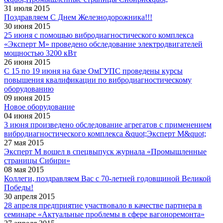
31 июля 2015
Поздравляем С Днем Железнодорожника!!!
30 июня 2015
25 июня с помощью вибродиагностического комплекса
«Эксперт М» проведено обследование электродвигателей
мощностью 3200 кВт
26 июня 2015
С 15 по 19 июня на базе ОмГУПС проведены курсы
повышения квалификации по вибродиагностическому
оборудованию
09 июня 2015
Новое оборудование
04 июня 2015
3 июня произведено обследование агрегатов с применением
вибродиагностического комплекса &quot;Эксперт М&quot;
27 мая 2015
Эксперт М вошел в спецвыпуск журнала «Промышленные
страницы Сибири»
08 мая 2015
Коллеги, поздравляем Вас с 70-летней годовщиной Великой
Победы!
30 апреля 2015
28 апреля предприятие участвовало в качестве партнера в
семинаре «Актуальные проблемы в сфере вагоноремонта»